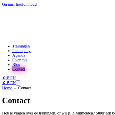
Ga naar hoofdinhoud
Trainingen
Incompany
Agenda
Over mij
Blog
Contact
🇬🇧
EN
🇬🇧
EN
Home
→
Contact
Contact
Heb je vragen over de trainingen, of wil je je aanmelden? Stuur een be