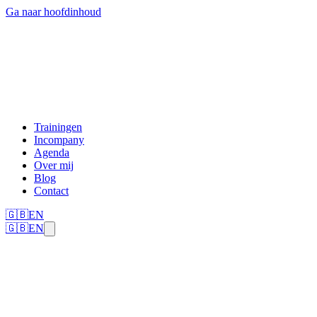
Ga naar hoofdinhoud
Trainingen
Incompany
Agenda
Over mij
Blog
Contact
🇬🇧
EN
🇬🇧
EN