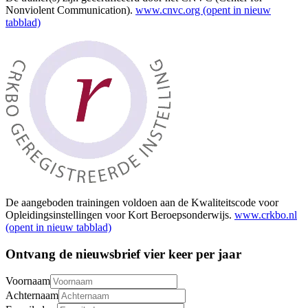
Nonviolent Communication).
www.cnvc.org
(opent in nieuw
tabblad)
De aangeboden trainingen voldoen aan de Kwaliteitscode voor
Opleidingsinstellingen voor Kort Beroepsonderwijs.
www.crkbo.nl
(opent in nieuw tabblad)
Ontvang de nieuwsbrief vier keer per jaar
Voornaam
Achternaam